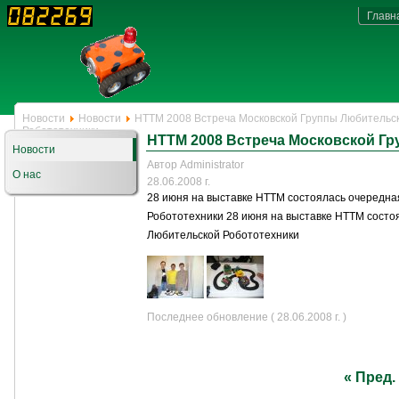
Главн
Новости
Новости
НТТМ 2008 Встреча Московской Группы Любительс
Робототехники
НТТМ 2008 Встреча Московской Г
Новости
Автор Administrator
О нас
28.06.2008 г.
28 июня на выставке НТТМ состоялась очередна
Робототехники 28 июня на выставке НТТМ состо
Любительской Робототехники
Последнее обновление ( 28.06.2008 г. )
« Пред.