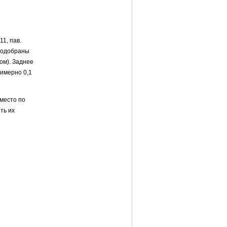
11, пав.
 подобраны
ом). Заднее
имерно 0,1
 место по
ть их