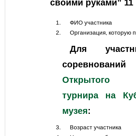
своими руками” 11 
ФИО участника
Организация, которую п
Для участн
соревновани
Открытого р
турнира на Ку
музея
:
Возраст участника