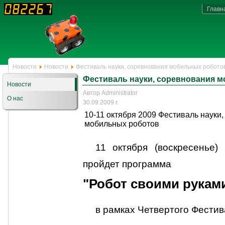
Главн
Новости
Новости
Фестиваль науки, соревнования мобильных робото
Фестиваль науки, соревнования 
Новости
Автор Administrator
О нас
30.09.2009 г.
10-11 октября 2009 Фестиваль науки
мобильных роботов
11 октября (воскресенье)
пройдет программа
"Робот своими рукам
в рамках Четвертого Фестив