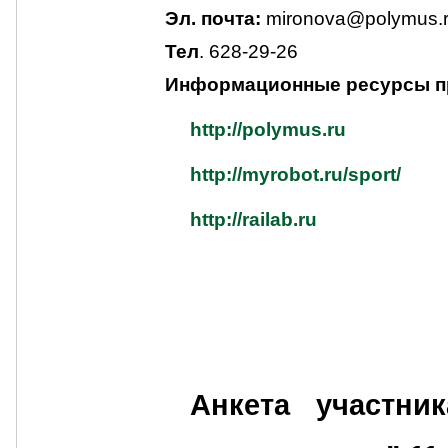
Эл. почта:
mironova@polymus.
Тел
. 628-29-26
Информационные ресурсы п
http://polymus.ru
http://myrobot.ru/sport/
http://railab.ru
Анкета участни