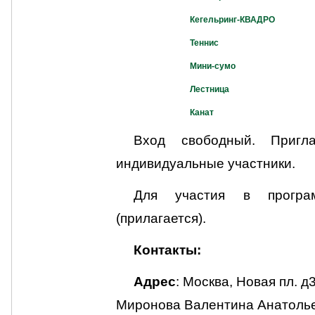
Кегельринг-КВАДРО
Теннис
Мини-сумо
Лестница
Канат
Вход свободный. Пригл
индивидуальные участники.
Для участия в програ
(прилагается).
Контакты:
Адрес
: Москва, Новая пл. 
Миронова Валентина Анатоль