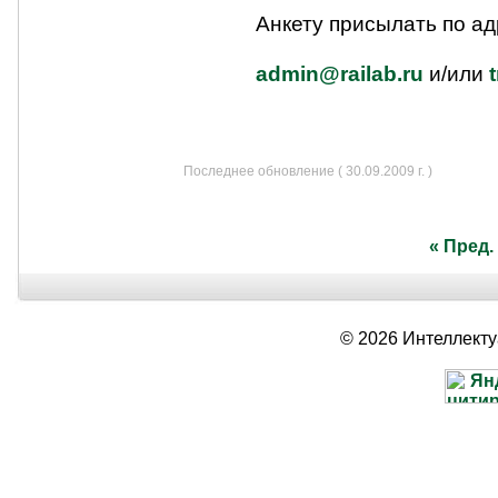
Анкету присылать по ад
admin@railab.ru
и/или
Последнее обновление ( 30.09.2009 г. )
« Пред.
© 2026 Интеллект