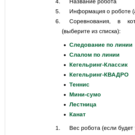
Название робота
Информация о роботе (
Соревнования, в ко
(выберите из списка):
Следование по линии
Слалом по линии
Кегельринг-Классик
Кегельринг-КВАДРО
Теннис
Мини-сумо
Лестница
Канат
Вес робота (если будет