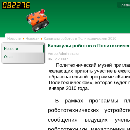
Главн
Новости
Новости
Каникулы роботов в Политехническом 2010
Каникулы роботов в Политехничес
Новости
Автор Administrator
О нас
06.12.2009 г.
Политехнический музей пригла
желающих принять участие в ежег
образовательной программе «Кани
Политехническом», которая будет 
января 2010 года.
В рамках программы пла
робототехнических устройс
сообщения ведущих учен
робототехники, мехатроники и