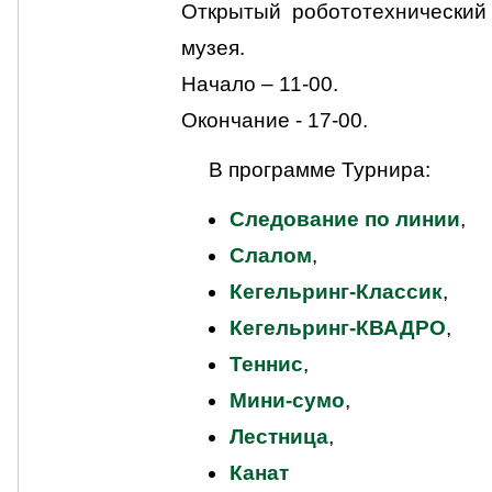
Открытый робототехнический 
музея.
Начало – 11-00.
Окончание - 17-00.
В программе Турнира:
Следование по линии
,
Слалом
,
Кегельринг-Классик
,
Кегельринг-КВАДРО
,
Теннис
,
Мини-сумо
,
Лестница
,
Канат