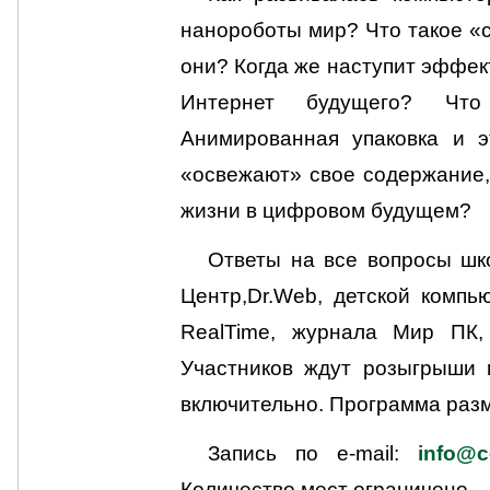
нанороботы мир? Что такое «с
они? Когда же наступит эффек
Интернет будущего? Что
Анимированная упаковка и э
«освежают» свое содержание,
жизни в цифровом будущем?
Ответы на все вопросы шко
Центр,Dr.Web, детской компь
RealTime, журнала Мир ПК,
Участников ждут розыгрыши 
включительно. Программа раз
Запись по e-mail:
info@c
Количество мест ограничено.