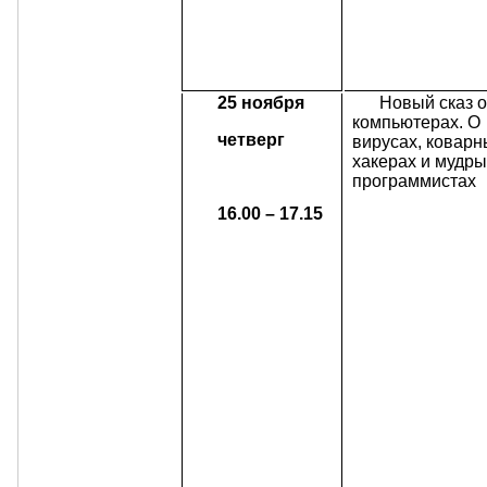
25 ноября
Новый сказ 
компьютерах. О
четверг
вирусах, коварн
хакерах и мудры
программистах
16.00 – 17.15