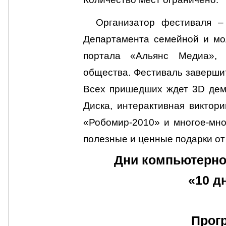
Организатор фестиваля –
Департамента семейной и мо
портала «Альянс Медиа», 
общества. Фестиваль завершит
Всех пришедших ждет 3D демо
Диска, интерактивная виктор
«Робомир-2010» и многое-мно
полезные и ценные подарки от
Дни компьютерно
«10 д
Прог