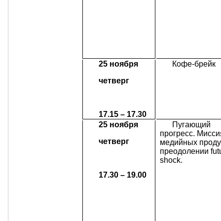
25 ноября
Кофе-брейк
четверг
17.15 – 17.30
25 ноября
Пугающий
прогресс. Мисси
четверг
медийных проду
преодолении fut
shock.
17.30 – 19.00