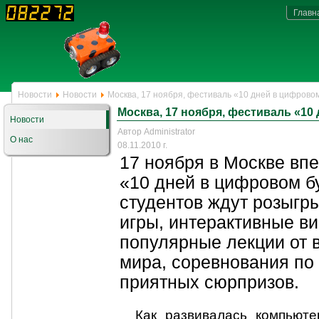
Главн
Новости
Новости
Москва, 17 ноября, фестиваль «10 дней в цифров
Москва, 17 ноября, фестиваль «1
Новости
Автор Administrator
О нас
08.11.2010 г.
17 ноября в Москве вп
«10 дней в цифровом б
студентов ждут розыгры
игры, интерактивные ви
популярные лекции от 
мира, соревнования по
приятных сюрпризов.
Как развивалась компьют