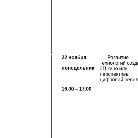
22 ноября
Развитие
технологий соз
понедельник
3D кино или
перспективы
цифровой рево
16.00 – 17.00