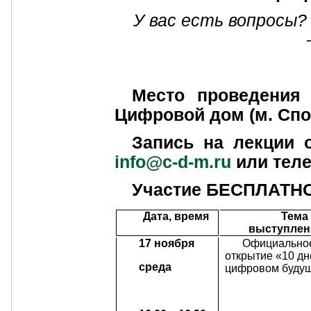
У вас есть вопросы?
Место проведения
Цифровой дом (м. Спор
Запись на лекции 
info
@
c
-
d
-
m
.
ru
или телеф
Участие БЕСПЛАТН
Дата, время
Тема
выступлен
17 ноября
Официально
открытие «10 дн
среда
цифровом буду