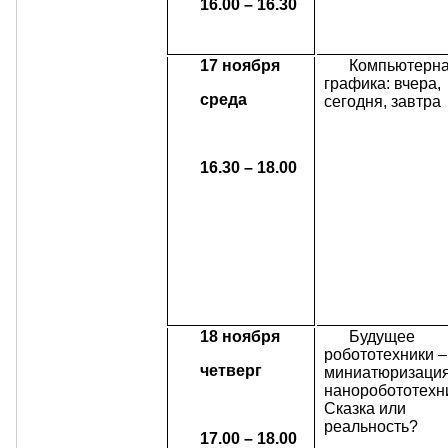
16.00 – 16.30
17 ноября
Компьютерн
графика: вчера,
среда
сегодня, завтра
16.30 – 18.00
18 ноября
Будущее
робототехники –
четверг
миниатюризация
наноробототехн
Сказка или
реальность?
17.00 – 18.00