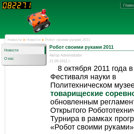
Главн
Новости
Новости
Робот своими руками 2011
Робот своими руками 2011
Новости
Автор Administrator
О нас
21.09.2011 г.
8 октября 2011 года в
Фестиваля науки в
Политехническом музее
товарищеские соревн
обновленным регламен
Открытого Робототехни
Турнира в рамках прог
«Робот своими руками»