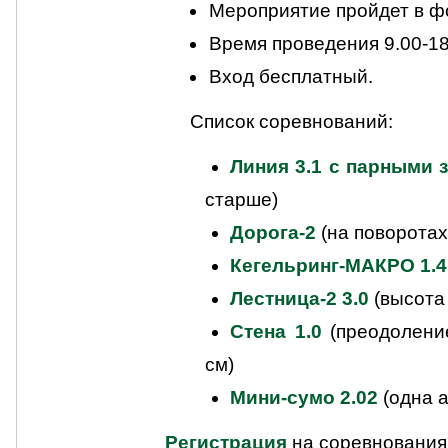
Мероприятие пройдет в фо
Время проведения 9.00-18
Вход бесплатный.
Список соревнований:
Линия 3.1 с парными 
старше)
Дорога-2
(на поворотах
Кегельринг-МАКРО 1.4
Лестница-2 3.0
(высота 
Стена 1.0
(преодолени
см)
Мини-сумо 2.02
(одна а
Регистрация
на соревнования 