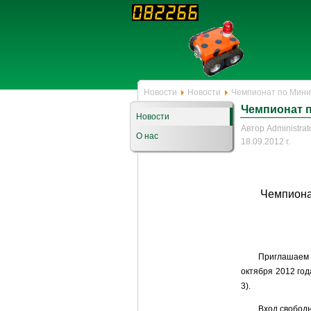
Новости
Новости
Чемпионат по Мини
Чемпионат п
Новости
Автор Administrat
О нас
18.09.2012 г.
Чемпиона
Приглашаем 
октября 2012 год
3).
Вход свобод