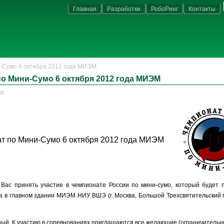
Главная
Разработки
РобоРинг
Контакты
-Сумо 6 октября 2012 года МИЭМ
о Мини-Сумо 6 октября 2012 года МИЭМ
or
т по Мини-Сумо 6 октября 2012 года МИЭМ
Вас принять участие в чемпионате России по мини-сумо, который будет 
а в главном здании МИЭМ НИУ ВШЭ (г. Москва, Большой Трехсвятительский п
ный. К участию в соревнованиях приглашаются все желающие (ограничительн