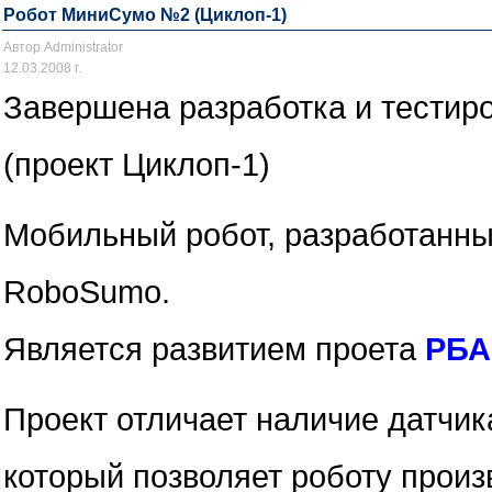
Робот МиниСумо №2 (Циклоп-1)
Автор Administrator
12.03.2008 г.
Завершена разработка и тести
(проект Циклоп-1)
Мобильный робот, разработанны
RoboSumo.
Является развитием проета
РБА
Проект отличает наличие датчик
который позволяет роботу прои