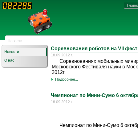
Главн
Новости
Соревнования роботов на VII фест
Новости
18.09.2012 г.
О нас
Cоревнованиях мобильных минир
Московского Фестиваля науки в Моск
2012г
Подробнее...
Чемпионат по Мини-Сумо 6 октябр
18.09.2012 г.
Чемпионат по Мини-Сумо 6 октя