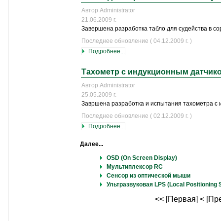
Автор Administrator
21.06.2009 г.
Завершена разработка табло для судейства в с
Последнее обновление ( 04.12.2009 г. )
Подробнее...
Тахометр с индукционным датчик
Автор Administrator
25.05.2009 г.
Завршена разработка и испытания тахометра с
Последнее обновление ( 02.12.2009 г. )
Подробнее...
Далее...
OSD (On Screen Display)
Мультиплексор RC
Сенсор из оптической мыши
Ультразвуковая LPS (Local Positioning
<< [Первая]
< [Пр