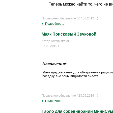
Теперь можно найти то, чего не ви
Последнее обновление ( 07.08.2012 г. )
Подробнее...
Маяк Поисковый Звуковой
Автор Administrator
02.02.2010 г.
Назначение:
Маяк предназначен для обнаружения радио
посадку вне зоны видимости пилота.
Последнее обновление ( 23.09.2019 г. )
Подробнее...
Табло для соревнвоаний МиниСу