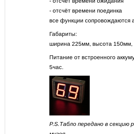
- отсчёт времени ожидания
- отсчёт времени поединка
все функции сопровождаются 
Габариты:
ширина 225мм, высота 150мм,
Питание от встроенного аккум
5час.
P.S.Табло передано в секцию
музея