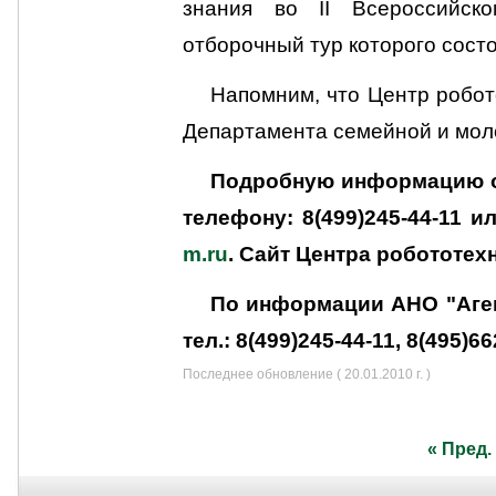
знания во II Всероссийско
отборочный тур которого состо
Напомним, что Центр робот
Департамента семейной и мол
Подробную информацию о 
телефону: 8(499)245-44-11 
m.ru
.
Сайт Центра робототех
По информации АНО "Аге
тел.: 8(499)245-44-11, 8(495)
Последнее обновление ( 20.01.2010 г. )
« Пред.