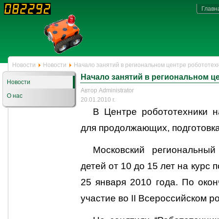
Главн
Новости
Новости
Начало занятий в региональном центре робототех
Начало занятий в региональном ц
Новости
Автор Administrator
О нас
20.01.2010 г.
В Центре робототехники н
для продолжающих, подготовка
Московский региональный
детей от 10 до 15 лет на курс 
25 января 2010 года. По окон
участие во II Всероссийском 