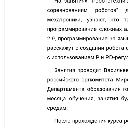
На занятиях “Робототехни
соревнованиям роботов” д
мехатроники, узнают, что т
программирование сложных ал
2.9, программирование на язы
расскажут о создании робота 
с использованием P и PD-регу
Занятия проводит Василье
российского оргкомитета Мир
Департамента образования го
месяца обучения, занятия бу
средам.
После прохождения курса р