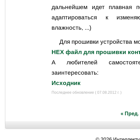
дальнейшем идет плавная по
адаптироваться к изменя
влажность, ...)
Для прошивки устройства м
HEX файл для прошивки кон
А любителей самостояте
заинтересовать:
Исходник
Последнее обновление ( 07.08.2012 г. )
« Пред.
© 2026 Интеллект