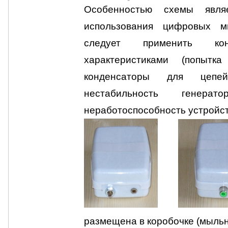
Особенностью схемы явля
использования цифровых м
следует применить ко
характеристиками (попытк
конденсаторы для цепе
нестабильность гене
неработоспособность устройст
размещена в коробочке (мыль