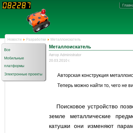
Главн
Новости
Разработки
Металлоискатель
Металлоискатель
Все
Автор Administrator
Мобильные
20.03.2010 г.
платформы
Электронные проекты
Авторская конструкция металлоис
Теперь можно найти то, чего не ви
Поисковое устройство поз
земле металлические предм
катушки они изменяют парам