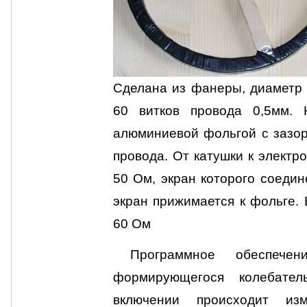
Сделана из фанеры, диаметр 
60 витков провода 0,5мм.
алюминиевой фольгой с зазор
провода. От катушки к электр
50 Ом, экран которого соедин
экран прижимается к фольге.
60 Ом
Программное обеспечен
формирующегося колебате
включении происходит и