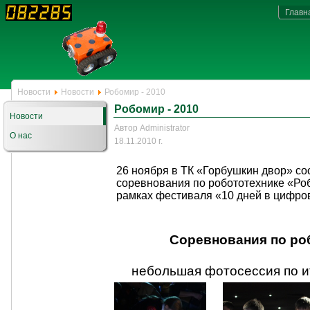
Главн
Новости
Новости
Робомир - 2010
Робомир - 2010
Новости
Автор Administrator
О нас
18.11.2010 г.
26 ноября в ТК «Горбушкин двор» со
соревнования по робототехнике «Ро
рамках фестиваля «10 дней в цифро
Соревнования по ро
небольшая фотосессия по и