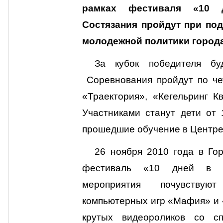
рамках фестиваля «10 
Состязания пройдут при по
молодежной политики город
За кубок победителя бу
Соревнования пройдут по че
«Траектория», «Кегельринг К
Участниками станут дети от 
прошедшие обучение в Центре
26 ноября 2010 года в Го
фестиваль «10 дней в ц
мероприятия почувству
компьютерных игр «Мафия» и 
крутых видеороликов со с