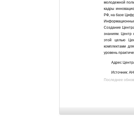
молодежной поли
кадры инновацио
РФ, на базе Цифр
Информационным 
Создание Центра
знаниям. Центр 
этой целью Цен
комплектами для
уровень практиче
Адрес Центра
Источник: А
Последнее обновле